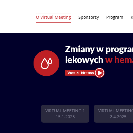
O Virtual Meeting
Sponsorzy
Program
K
VIRTUAL MEETING 1
VIRTUAL MEETIN
15.1.2025
2.4.2025