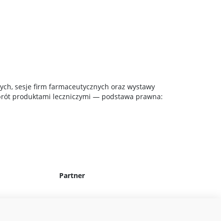
nych, sesje firm farmaceutycznych oraz wystawy
brót produktami leczniczymi — podstawa prawna:
Partner