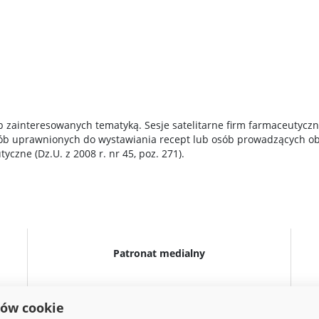
b zainteresowanych tematyką. Sesje satelitarne firm farmaceutycz
osób uprawnionych do wystawiania recept lub osób prowadzących o
czne (Dz.U. z 2008 r. nr 45, poz. 271).
Patronat medialny
ków cookie